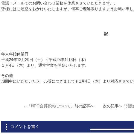
電話・メールでのお問い合わせ業務を休業させていただきます。。
皆様にはご迷惑をおかけいたしますが、何卒ご理解賜りますようお願い申し
記
年末年始休業日
平成24年12月29日（土）～平成25年1月3日（木）
１月4日（木）より、通常営業を開始いたします。
その他
期間中にいただいたメール等につきましても1月4日（木）より対応させて
←「
NPO会員募集について
」前の記事へ 次の記事へ「
活動
コメントを書く