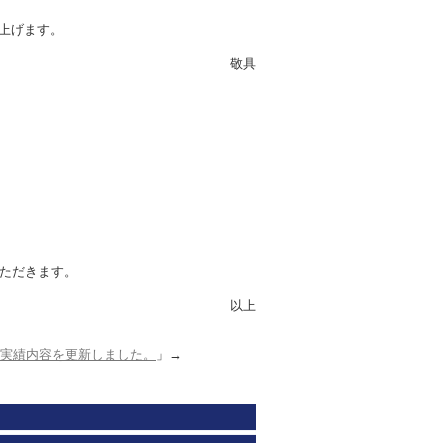
上げます。
敬具
いただきます。
以上
実績内容を更新しました。
」→