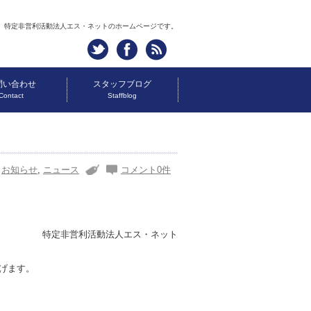
特定非営利活動法人エス・ネットのホームページです。
問い合わせ
スタッフブログ
Contact
Staffblog
お知らせ
,
ニュース
コメント0件
特定非営利活動法人エス・ネット
げます。