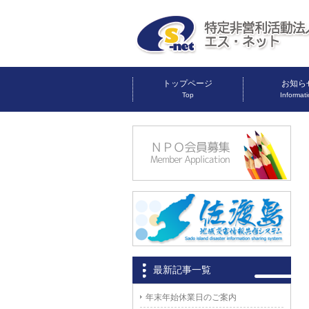
トップページ
お知ら
Top
Informat
最新記事一覧
年末年始休業日のご案内