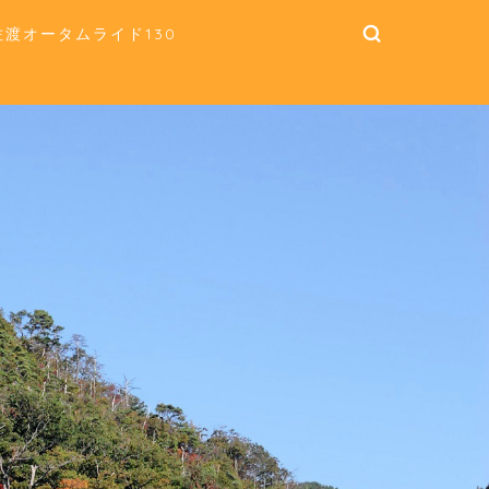
佐渡オータムライド130