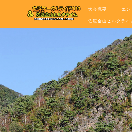
大会概要
エン
佐渡金山ヒルクライ