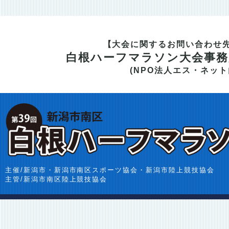
【大会に関するお問い合わせ
白根ハーフマラソン大会事務
(NPO法人エス・ネット
主催/新潟市・新潟市南区スポーツ協会・新潟市陸上競技協会
主管/新潟市南区陸上競技協会